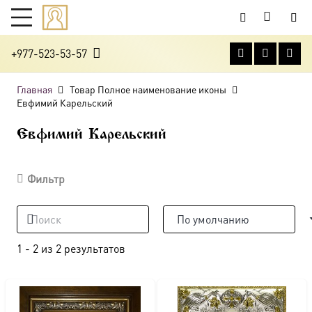
+977-523-53-57
Главная
Товар Полное наименование иконы
Евфимий Карельский
Евфимий Карельский
Фильтр
1
-
2
из
2
результатов