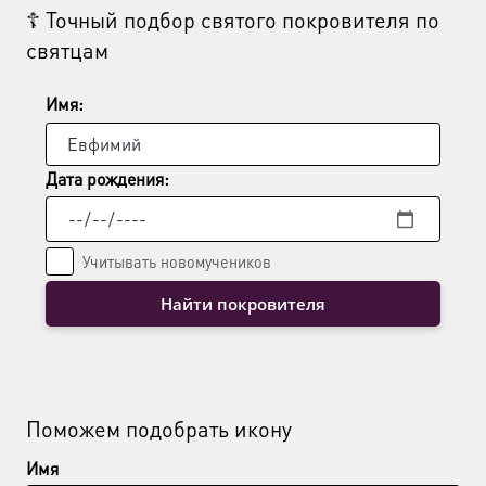
☦ Точный подбор святого покровителя по
святцам
Имя:
Дата рождения:
Учитывать новомучеников
Найти покровителя
Поможем подобрать икону
Имя