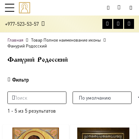
+977-523-53-57
Главная
Товар Полное наименование иконы
Фанурий Родосский
Фанурий Родосский
Фильтр
1
-
5
из
5
результатов