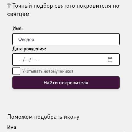
☦ Точный подбор святого покровителя по
святцам
Имя:
Дата рождения:
Учитывать новомучеников
Найти покровителя
Поможем подобрать икону
Имя