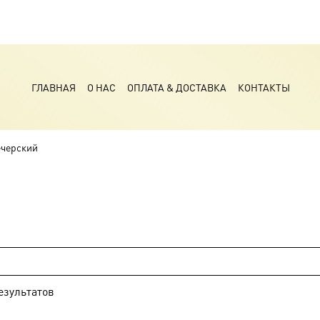
ГЛАВНАЯ
О НАС
ОПЛАТА & ДОСТАВКА
КОНТАКТЫ
ечерский
езультатов