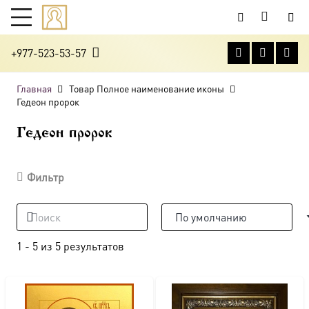
+977-523-53-57
Главная
Товар Полное наименование иконы
Гедеон пророк
Гедеон пророк
Фильтр
1
-
5
из
5
результатов