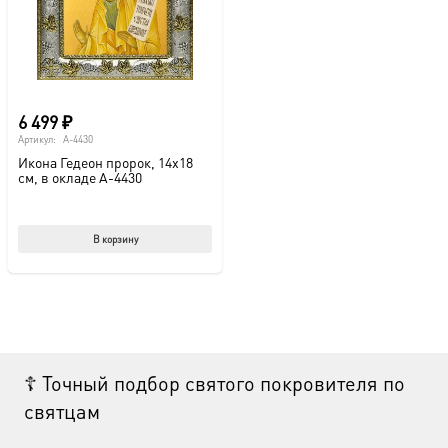
6 499
₽
Артикул:
A-4430
Икона Гедеон пророк, 14х18
см, в окладе A-4430
В корзину
☦ Точный подбор святого покровителя по
святцам