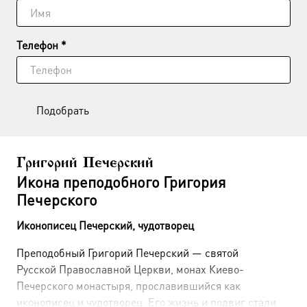
Телефон *
Подобрать
Григорий Печерский
Икона преподобного Григория
Печерского
Иконописец Печерский, чудотворец
Преподобный Григорий Печерский — святой
Русской Православной Церкви, монах Киево-
Печерского монастыря, прославившийся как
иконописец и чудотворец. Его жизнь и подвиг стали