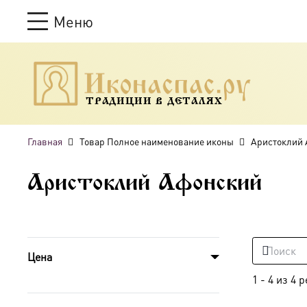
Меню
ТРАДИЦИИ В ДЕТАЛЯХ
Главная
Товар Полное наименование иконы
Аристоклий
Аристоклий Афонский
Цена
1
-
4
из
4
р