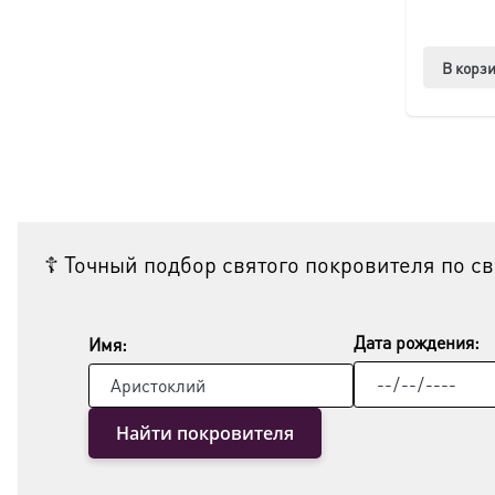
В корз
☦ Точный подбор святого покровителя по с
Дата рождения:
Имя:
Найти покровителя