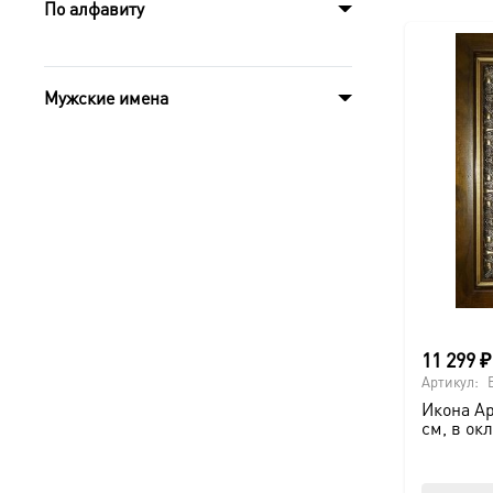
По алфавиту
Мужские имена
11 299
₽
Артикул:
Икона Ар
см, в ок