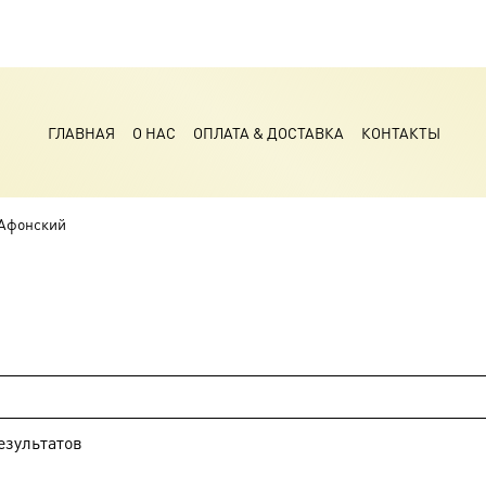
ГЛАВНАЯ
О НАС
ОПЛАТА & ДОСТАВКА
КОНТАКТЫ
 Афонский
езультатов