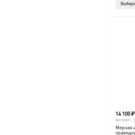
Выбери
14 100
₽
Артикул:
Мерная 
праведн