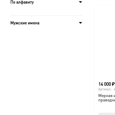
По алфавиту
Мужские имена
14 000
₽
Артикул:
Мерная 
праведн