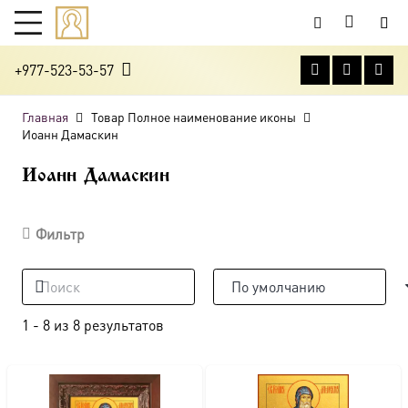
+977-523-53-57
Главная
Товар Полное наименование иконы
Иоанн Дамаскин
Иоанн Дамаскин
Фильтр
1
-
8
из
8
результатов