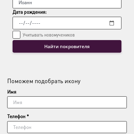
Дата рождения:
Учитывать новомучеников
Найти покровителя
Поможем подобрать икону
Имя
Телефон *