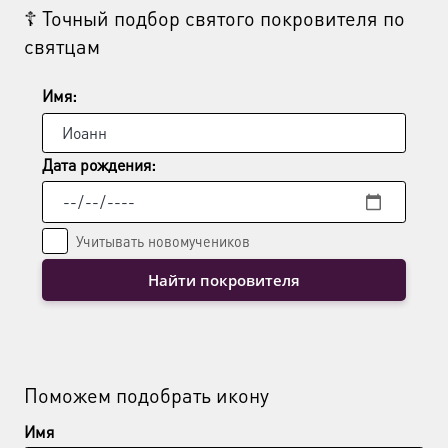
☦ Точный подбор святого покровителя по
святцам
Имя:
Дата рождения:
Учитывать новомучеников
Найти покровителя
Поможем подобрать икону
Имя