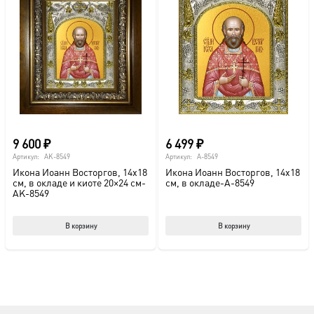
9 600
₽
6 499
₽
Артикул:
AK-8549
Артикул:
A-8549
Икона Иоанн Восторгов, 14х18
Икона Иоанн Восторгов, 14х18
см, в окладе и киоте 20×24 см-
см, в окладе-A-8549
AK-8549
В корзину
В корзину