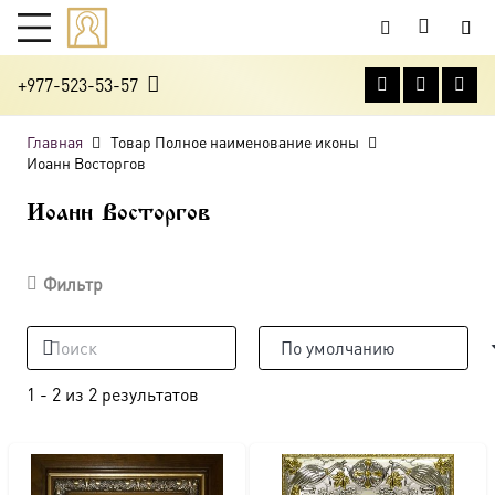
+977-523-53-57
Главная
Товар Полное наименование иконы
Иоанн Восторгов
Иоанн Восторгов
Фильтр
1
-
2
из
2
результатов