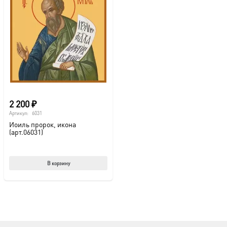
2 200
₽
Артикул:
6031
Иоиль пророк, икона
(арт.06031)
В корзину