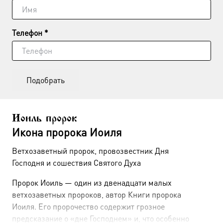
Телефон *
Подобрать
Иоиль пророк
Икона пророка Иоиля
Ветхозаветный пророк, провозвестник Дня
Господня и сошествия Святого Духа
Пророк Иоиль — один из двенадцати малых
ветхозаветных пророков, автор Книги пророка
Иоиля. Его пророчество содержит грозное
предсказание о «дне Господнем» и, что особенно