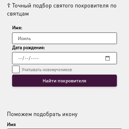
☦ Точный подбор святого покровителя по
святцам
Имя:
Дата рождения:
Учитывать новомучеников
Найти покровителя
Поможем подобрать икону
Имя