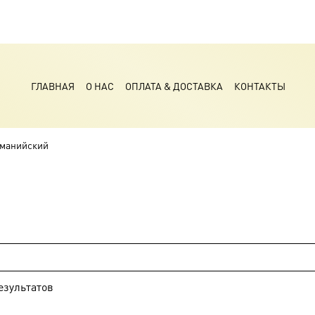
ГЛАВНАЯ
О НАС
ОПЛАТА & ДОСТАВКА
КОНТАКТЫ
оманийский
езультатов