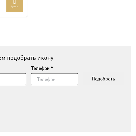
Купить
м подобрать икону
Телефон *
Подобрать