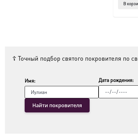
В корз
☦ Точный подбор святого покровителя по с
Дата рождения:
Имя:
Найти покровителя