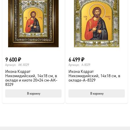
9 600
₽
6 499
₽
Артикул:
AK-8329
Артикул:
A-8329
Икона Кодрат
Икона Кодрат
Никомидийский, 14х18 см, в
Никомидийский, 14х18 см, в
окладе и киоте 20×24 см-AK-
окладе-A-8329
8329
В корзину
В корзину