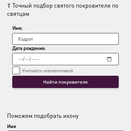
☦ Точный подбор святого покровителя по
святцам
Имя:
Дата рождения:
Учитывать новомучеников
Найти покровителя
Поможем подобрать икону
Имя