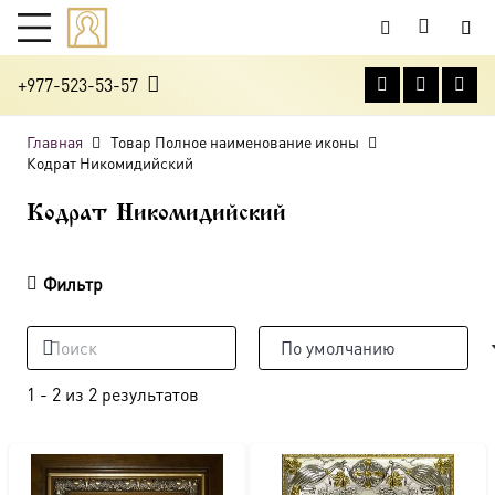
+977-523-53-57
Главная
Товар Полное наименование иконы
Кодрат Никомидийский
Кодрат Никомидийский
Фильтр
1
-
2
из
2
результатов