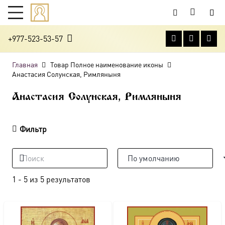
+977-523-53-57
Главная
Товар Полное наименование иконы
Анастасия Солунская, Римляныня
Анастасия Солунская, Римляныня
Фильтр
1
-
5
из
5
результатов