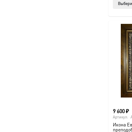
Выбери
9 600
₽
Артикул:
Икона Е
преподоб