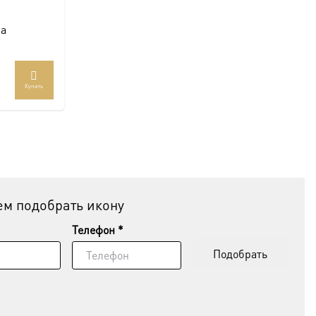
на
Купить
м подобрать икону
Телефон *
Подобрать