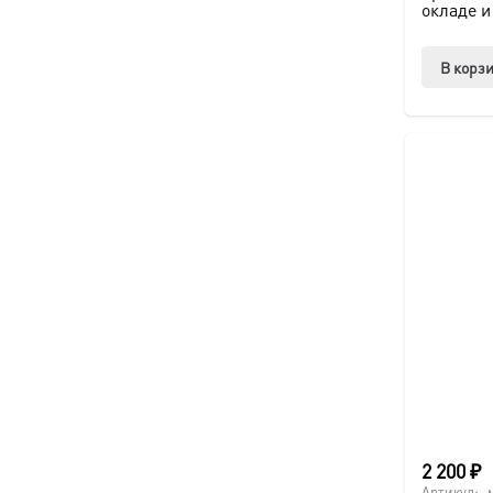
окладе и
В корз
2 200
₽
Артикул: