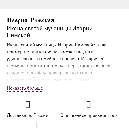
Илария Римская
Икона святой мученицы Иларии
Римской
Икона святой мученицы Иларии Римской являет
пример не только личного мужества, но и
удивительного семейного подвига. История её
семьи напоминает о том, как вера, принятая всем
сердцем, способна преобразить жизнь и
объединить близких даже перед лицом
смертельной опасности.
Показать больше
Краткое житие
Святая мученица Илария была женой римского
Доставка по России
Освященное производство
трибуна (военачальника) Клавдия и матерью
сыновей Иасона и Мавра. Её судьба неразрывно