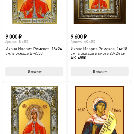
на
странице
товара.
9 000
₽
9 600
₽
Артикул:
B-4550
Артикул:
AK-4550
Икона Илария Римская, 18х24
Икона Илария Римская, 14х18
см, в окладе B-4550
см, в окладе и киоте 20×24 см
AK-4550
В корзину
В корзину