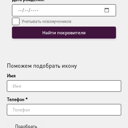
Учитывать новомучеников
Найти покровителя
Поможем подобрать икону
Имя
Телефон *
Подобрать