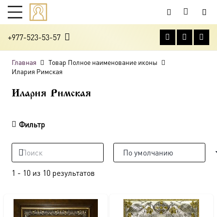
+977-523-53-57
Главная
Товар Полное наименование иконы
Илария Римская
Илария Римская
Фильтр
1
-
10
из
10
результатов