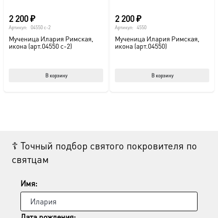
2 200
₽
2 200
₽
Артикул:
04550 с-2
Артикул:
4550
Мученица Илария Римская,
Мученица Илария Римская,
икона (арт.04550 с-2)
икона (арт.04550)
В корзину
В корзину
☦ Точный подбор святого покровителя по
святцам
Имя:
Дата рождения: