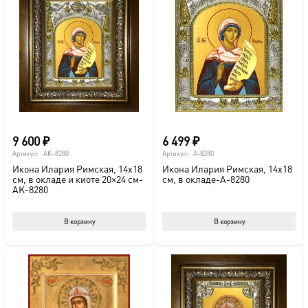
9 600
₽
6 499
₽
Артикул:
AK-8280
Артикул:
A-8280
Икона Илария Римская, 14х18
Икона Илария Римская, 14х18
см, в окладе и киоте 20×24 см-
см, в окладе-A-8280
AK-8280
В корзину
В корзину