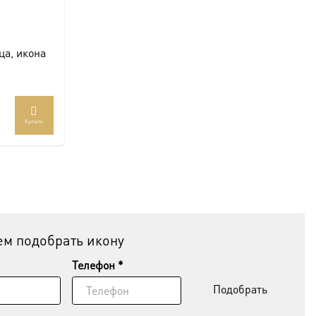
ца, икона
Купить
м подобрать икону
Телефон *
Подобрать