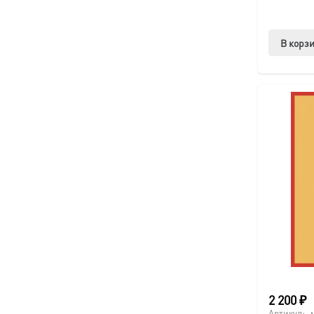
В корз
2 200
₽
Артикул: