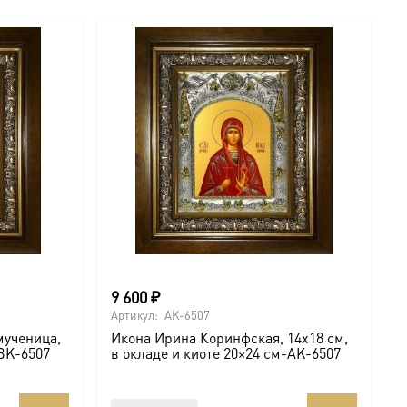
9 600
₽
Артикул:
AK-6507
мученица,
Икона Ирина Коринфская, 14х18 см,
 BK-6507
в окладе и киоте 20×24 см-AK-6507