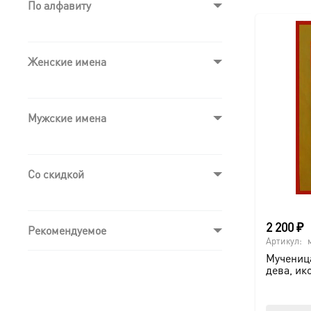
По алфавиту
Женские имена
Мужские имена
Со скидкой
2 200
₽
Рекомендуемое
Артикул:
Мучениц
дева, ик