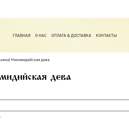
ГЛАВНАЯ
О НАС
ОПЛАТА & ДОСТАВКА
КОНТАКТЫ
льяна) Никомидийская дева
мидийская дева
т