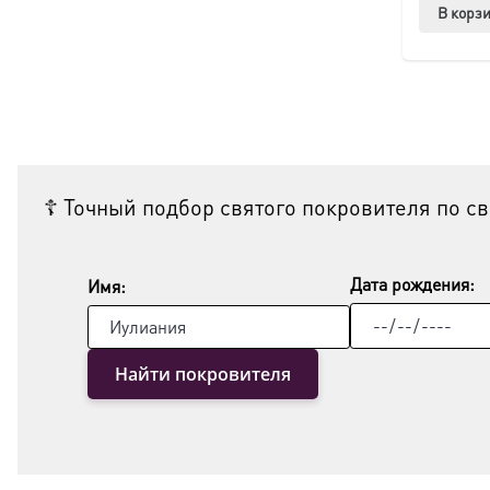
В корз
☦ Точный подбор святого покровителя по с
Дата рождения:
Имя:
Найти покровителя