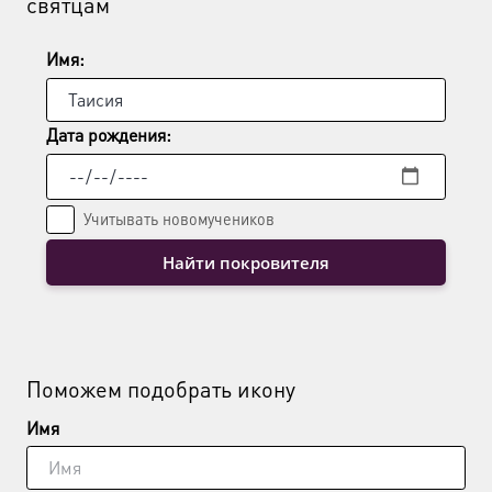
святцам
Имя:
Дата рождения:
Учитывать новомучеников
Найти покровителя
Поможем подобрать икону
Имя