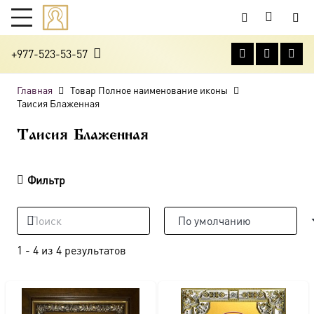
+977-523-53-57
Главная
Товар Полное наименование иконы
Таисия Блаженная
Таисия Блаженная
Фильтр
1
-
4
из
4
результатов