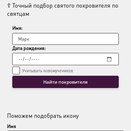
☦ Точный подбор святого покровителя по
святцам
Имя:
Дата рождения:
Учитывать новомучеников
Найти покровителя
Поможем подобрать икону
Имя