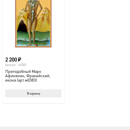
2 200
₽
Артикул:
м0383
Преподобный Марк
Афинянин, Фракийский,
икона (арт.м0383)
В корзину