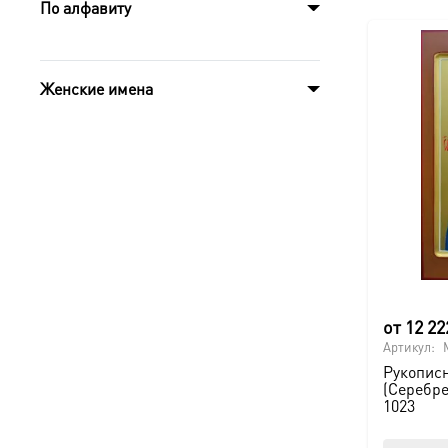
По алфавиту
Женские имена
от
12 2
Артикул:
Рукописн
(Серебр
1023