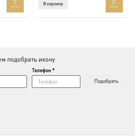
В корзину
Купить
Купить
м подобрать икону
Телефон *
Подобрать