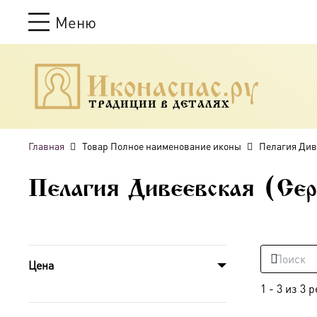
Меню
ТРАДИЦИИ В ДЕТАЛЯХ
Главная
Товар Полное наименование иконы
Пелагия Див
Пелагия Дивеевская (Сер
Цена
1
-
3
из
3
р