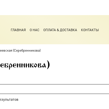
ГЛАВНАЯ
О НАС
ОПЛАТА & ДОСТАВКА
КОНТАКТЫ
еевская (Серебренникова)
ебренникова)
езультатов