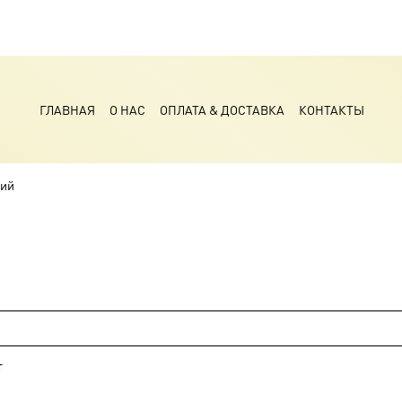
ГЛАВНАЯ
О НАС
ОПЛАТА & ДОСТАВКА
КОНТАКТЫ
кий
т