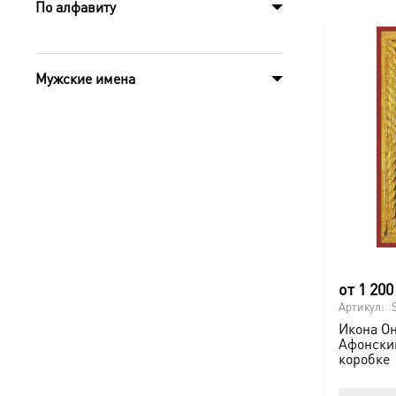
По алфавиту
Мужские имена
от
1 20
Артикул:
Икона О
Афонски
коробке