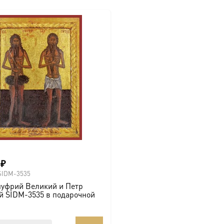
0
₽
SIDM-3535
нуфрий Великий и Петр
й SIDM-3535 в подарочной