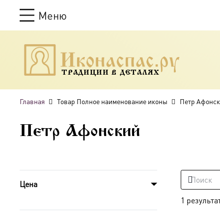
Меню
ТРАДИЦИИ В ДЕТАЛЯХ
Главная
Товар Полное наименование иконы
Петр Афонс
Петр Афонский
Цена
1 результа