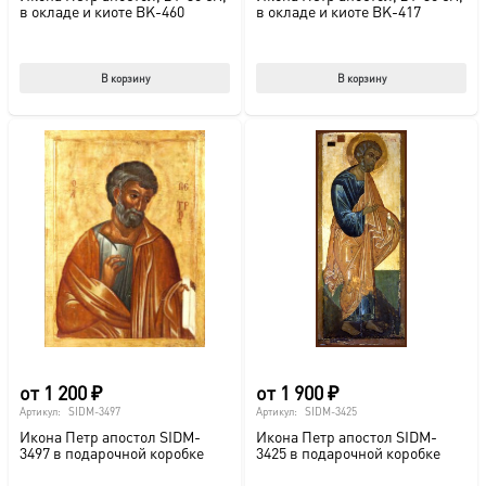
в окладе и киоте BK-460
в окладе и киоте BK-417
В корзину
В корзину
от
1 200
₽
от
1 900
₽
Артикул:
SIDM-3497
Артикул:
SIDM-3425
Икона Петр апостол SIDM-
Икона Петр апостол SIDM-
3497 в подарочной коробке
3425 в подарочной коробке