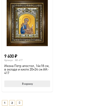
9 600
₽
Артикул:
AK-417
Икона Петр апостол, 14х18 см,
в окладе и киоте 20×24 см AK-
417
В корзину
1
2