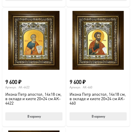
9 600
₽
9 600
₽
Артикул:
AK-4422
Артикул:
AK-460
Икона Петр апостол, 14х18 см,
Икона Петр апостол, 14х18 см,
в окладе и киоте 20×24 см AK-
в окладе и киоте 20×24 см AK-
4422
460
В корзину
В корзину