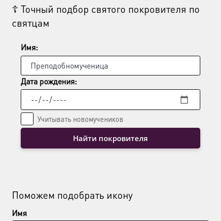
☦ Точный подбор святого покровителя по
святцам
Имя:
Дата рождения:
Учитывать новомучеников
Найти покровителя
Поможем подобрать икону
Имя