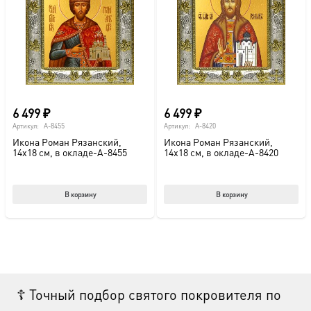
6 499
₽
6 499
₽
Артикул:
A-8455
Артикул:
A-8420
Икона Роман Рязанский,
Икона Роман Рязанский,
14х18 см, в окладе-A-8455
14х18 см, в окладе-A-8420
В корзину
В корзину
☦ Точный подбор святого покровителя по