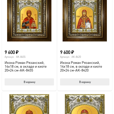
9 600
₽
9 600
₽
Артикул:
AK-8455
Артикул:
AK-8420
Икона Роман Рязанский,
Икона Роман Рязанский,
14х18 см, в окладе и киоте
14х18 см, в окладе и киоте
20×24 см-AK-8455
20×24 см-AK-8420
В корзину
В корзину