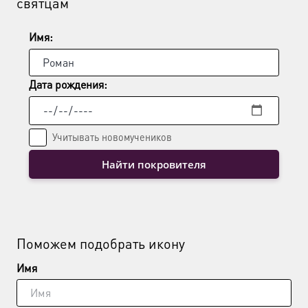
святцам
Имя:
Дата рождения:
Учитывать новомучеников
Найти покровителя
Поможем подобрать икону
Имя