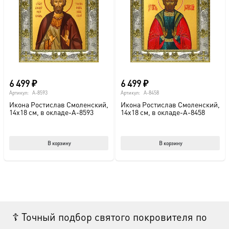
6 499
₽
6 499
₽
Артикул:
A-8593
Артикул:
A-8458
Икона Ростислав Смоленский,
Икона Ростислав Смоленский,
14х18 см, в окладе-A-8593
14х18 см, в окладе-A-8458
В корзину
В корзину
☦ Точный подбор святого покровителя по