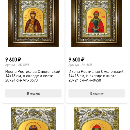
9 600
₽
9 600
₽
Артикул:
AK-8593
Артикул:
AK-8458
Икона Ростислав Смоленский,
Икона Ростислав Смоленский,
14х18 см, в окладе и киоте
14х18 см, в окладе и киоте
20×24 см-AK-8593
20×24 см-AK-8458
В корзину
В корзину