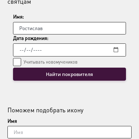
святцам
Имя:
Дата рождения:
Учитывать новомучеников
Найти покровителя
Поможем подобрать икону
Имя