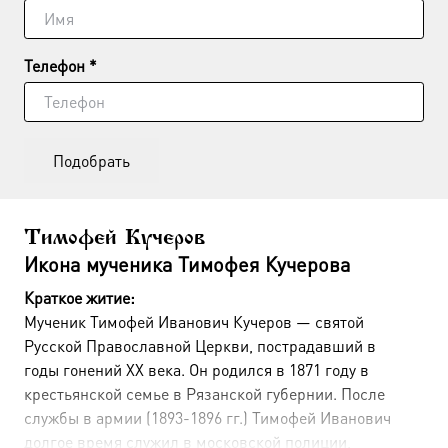
Телефон *
Подобрать
Тимофей Кучеров
Икона мученика Тимофея Кучерова
Краткое житие:
Мученик Тимофей Иванович Кучеров — святой
Русской Православной Церкви, пострадавший в
годы гонений XX века. Он родился в 1871 году в
крестьянской семье в Рязанской губернии
. После
службы в армии (1893-1896 гг.) Тимофей Иванович
долгое время служил в московской полиции,