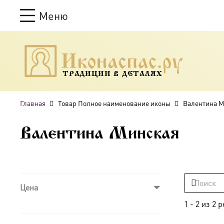
Меню
ТРАДИЦИИ В ДЕТАЛЯХ
Главная
Товар Полное наименование иконы
Валентина М
Валентина Минская
Цена
1
-
2
из
2
р