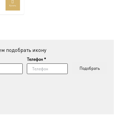
Купить
м подобрать икону
Телефон *
Подобрать