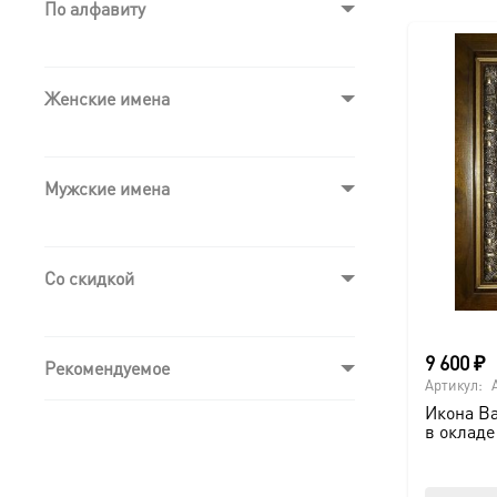
По алфавиту
Женские имена
Мужские имена
Со скидкой
9 600
₽
Рекомендуемое
Артикул:
Икона Ва
в окладе