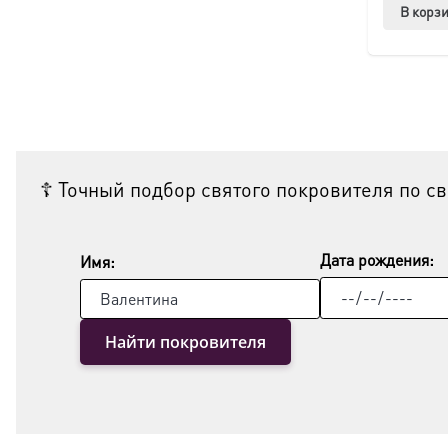
В корз
☦ Точный подбор святого покровителя по с
Дата рождения:
Имя:
Найти покровителя