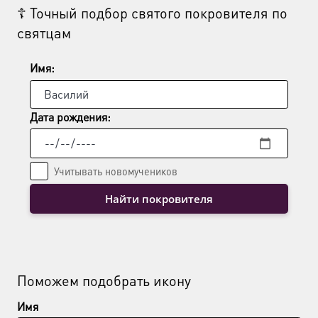
☦ Точный подбор святого покровителя по
можно
святцам
выбрать
на
странице
Имя:
товара.
Дата рождения:
Учитывать новомучеников
Найти покровителя
Поможем подобрать икону
Имя