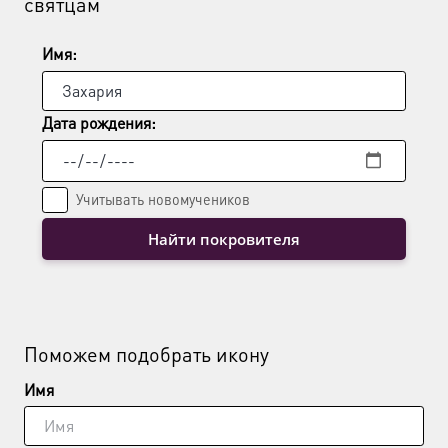
святцам
Имя:
Дата рождения:
Учитывать новомучеников
Найти покровителя
Поможем подобрать икону
Имя