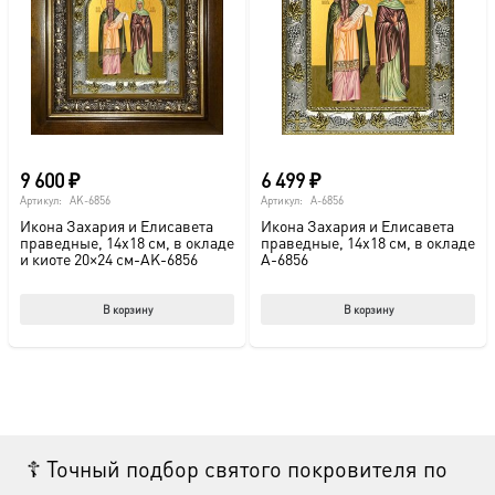
9 600
₽
6 499
₽
Артикул:
AK-6856
Артикул:
A-6856
Икона Захария и Елисавета
Икона Захария и Елисавета
праведные, 14х18 см, в окладе
праведные, 14х18 см, в окладе
и киоте 20×24 см-AK-6856
A-6856
В корзину
В корзину
☦ Точный подбор святого покровителя по