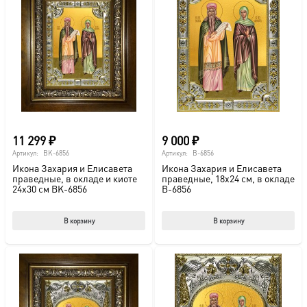
11 299
₽
9 000
₽
Артикул:
BK-6856
Артикул:
B-6856
Икона Захария и Елисавета
Икона Захария и Елисавета
праведные, в окладе и киоте
праведные, 18х24 см, в окладе
24х30 см BK-6856
B-6856
В корзину
В корзину