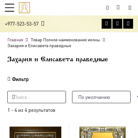
+977-523-53-57
Главная
Товар Полное наименование иконы
Захария и Елисавета праведные
Захария и Елисавета праведные
Фильтр
1
-
4
из
4
результатов