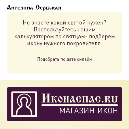
можно
Ангелина Сербская
выбрать
на
Не знаете какой святой нужен?
странице
Воспользуйтесь нашим
товара.
калькулятором по святцам- подберем
икону нужного покровителя.
Подобрать по дате онлайн