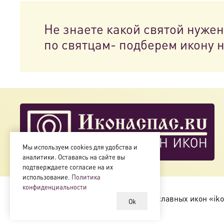
Не знаете какой святой нуже
по святцам- подберем икону 
Мы используем cookies для удобства и
аналитики. Оставаясь на сайте вы
подтверждаете согласие на их
использование.
Политика
конфиденциальности
Copyright © 2018-2025
Магазин православных икон «iko
Ok