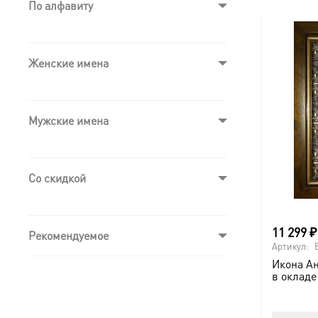
По алфавиту
Женские имена
Мужские имена
Со скидкой
11 299
₽
Рекомендуемое
Артикул:
Икона Ан
в окладе