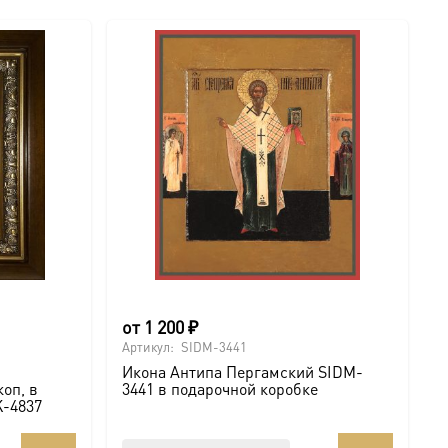
от
1 200
₽
Артикул:
SIDM-3441
Икона Антипа Пергамский SIDM-
оп, в
3441 в подарочной коробке
K-4837