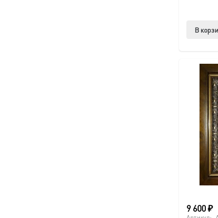
В корз
9 600
₽
Артикул: