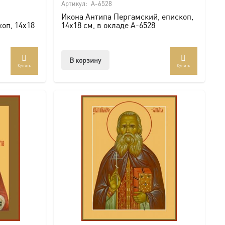
Артикул:
A-6528
Икона Антипа Пергамский, епископ,
оп, 14х18
14х18 см, в окладе A-6528
В корзину
Купить
Купить