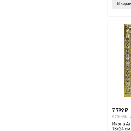
В корз
7 799
₽
Артикул:
Икона Ан
18х24 см