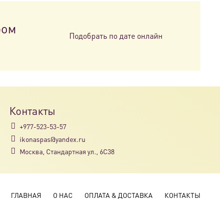
ром
Подобрать по дате онлайн
Контакты
+977-523-53-57
ikonaspas@yandex.ru
Москва, Стандартная ул., 6С38
ГЛАВНАЯ
О НАС
ОПЛАТА & ДОСТАВКА
КОНТАКТЫ