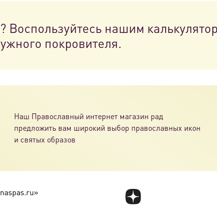
н? Воспользуйтесь нашим калькулято
нужного покровителя.
Наш Православный интернет магазин рад
предложить вам широкий выбор православных икон
и святых образов
naspas.ru»