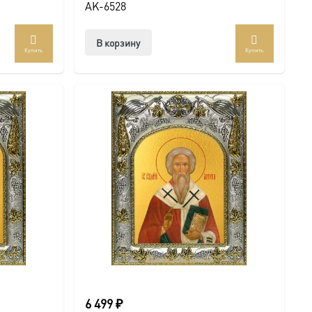
AK-6528
В корзину
Купить
Купить
6 499
₽