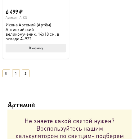
6 499
₽
Артикул:
A-922
Икона Артемий (Артём)
Антиохийский
великомученик, 14х18 см, в
окладе A-922
В корзину
1
2
Артемий
Не знаете какой святой нужен?
Воспользуйтесь нашим
калькулятором по святцам- подберем