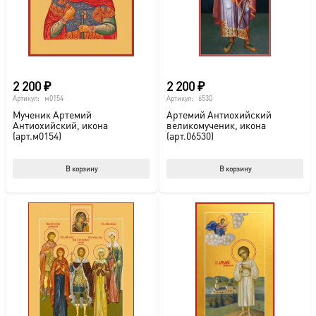
2 200
₽
2 200
₽
Артикул:
м0154
Артикул:
6530
Мученик Артемий
Артемий Антиохийский
Антиохийский, икона
великомученик, икона
(арт.м0154)
(арт.06530)
В корзину
В корзину