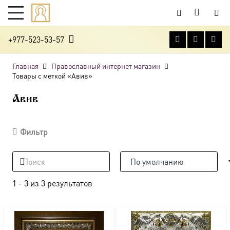
+977-523-53-57
Главная
Православный интернет магазин
Товары с меткой «Авив»
Авив
Фильтр
1
-
3
из
3
результатов