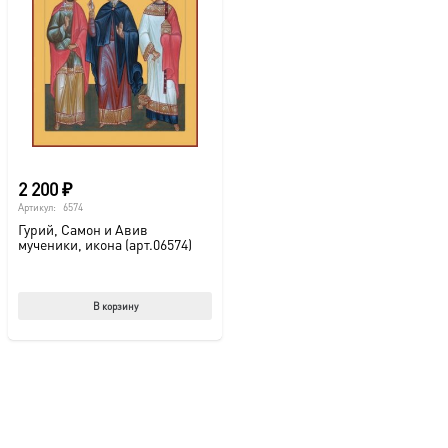
2 200
₽
Артикул:
6574
Гурий, Самон и Авив
мученики, икона (арт.06574)
В корзину