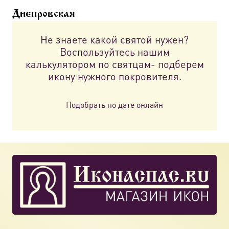
можно
Днепровская
выбрать
на
Не знаете какой святой нужен?
странице
Воспользуйтесь нашим
товара.
калькулятором по святцам- подберем
икону нужного покровителя.
Подобрать по дате онлайн