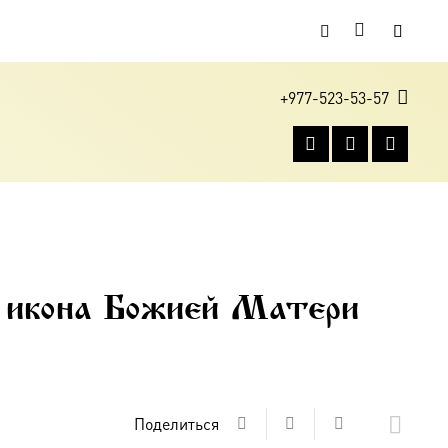
+977-523-53-57
 икона Божией Матери
Поделиться