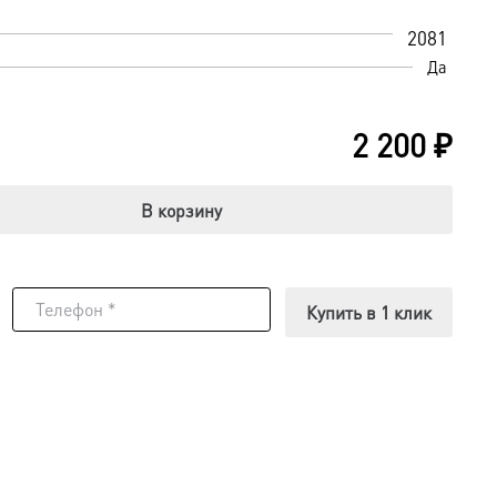
2081
Да
2 200
₽
В корзину
Купить в 1 клик