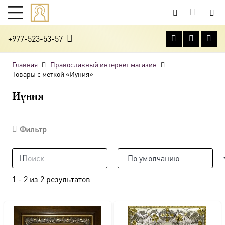
+977-523-53-57
Главная
Православный интернет магазин
Товары с меткой «Иуния»
Иуния
Фильтр
1
-
2
из
2
результатов