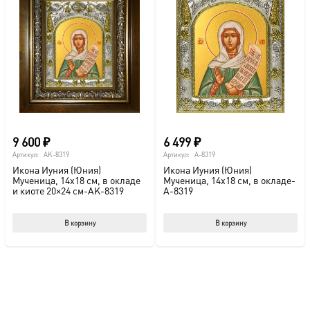
9 600
₽
6 499
₽
Артикул:
AK-8319
Артикул:
A-8319
Икона Иуния (Юния)
Икона Иуния (Юния)
Мученица, 14х18 см, в окладе
Мученица, 14х18 см, в окладе-
и киоте 20×24 см-AK-8319
A-8319
В корзину
В корзину