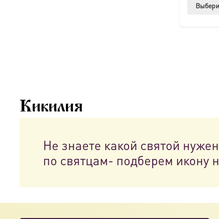
Выбери
Кикилия
Не знаете какой святой нуже
по святцам- подберем икону 