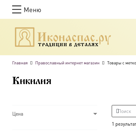
Меню
ТРАДИЦИИ В ДЕТАЛЯХ
Главная
Православный интернет магазин
Товары с метк
Кикилия
Цена
1 результа