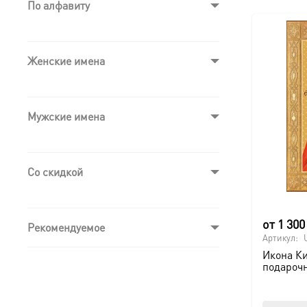
По алфавиту
Женские имена
Мужские имена
Со скидкой
от
1 30
Рекомендуемое
Артикул:
Икона К
подароч