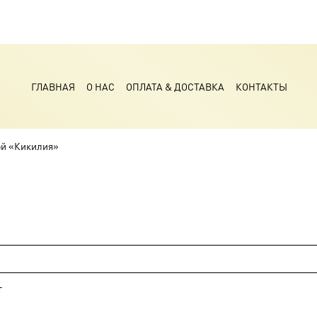
ГЛАВНАЯ
О НАС
ОПЛАТА & ДОСТАВКА
КОНТАКТЫ
ой «Кикилия»
т