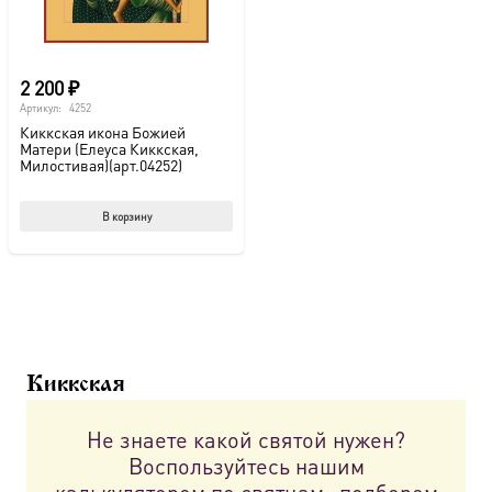
2 200
₽
Артикул:
4252
Киккская икона Божией
Матери (Елеуса Киккская,
Милостивая)(арт.04252)
В корзину
Киккская
Не знаете какой святой нужен?
Воспользуйтесь нашим