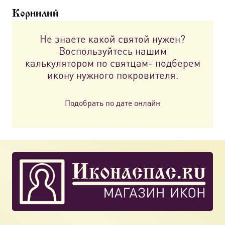
можно
Корнилий
выбрать
на
Не знаете какой святой нужен?
странице
Воспользуйтесь нашим
товара.
калькулятором по святцам- подберем
икону нужного покровителя.
Подобрать по дате онлайн