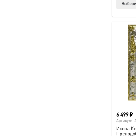
Выбери
6 499
₽
Артикул:
Икона Кс
Преподоб