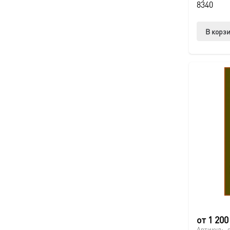
8340
В корз
от
1 20
Артикул: