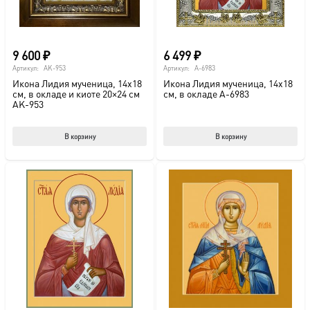
9 600
₽
6 499
₽
Артикул:
AK-953
Артикул:
A-6983
Икона Лидия мученица, 14х18
Икона Лидия мученица, 14х18
см, в окладе и киоте 20×24 см
см, в окладе A-6983
AK-953
В корзину
В корзину