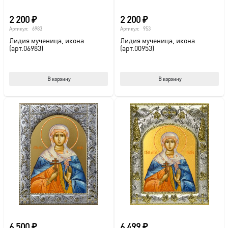
2 200
₽
2 200
₽
Артикул:
6983
Артикул:
953
Лидия мученица, икона
Лидия мученица, икона
(арт.06983)
(арт.00953)
В корзину
В корзину
6 500
₽
6 499
₽