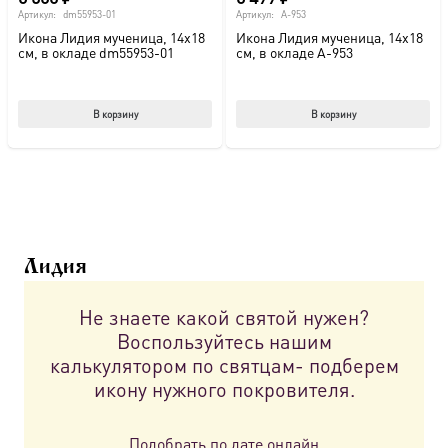
Артикул:
dm55953-01
Артикул:
A-953
Икона Лидия мученица, 14х18
Икона Лидия мученица, 14х18
см, в окладе dm55953-01
см, в окладе A-953
В корзину
В корзину
Лидия
Не знаете какой святой нужен?
Воспользуйтесь нашим
калькулятором по святцам- подберем
икону нужного покровителя.
Подобрать по дате онлайн