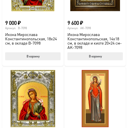
странице
товара.
9 000
₽
9 600
₽
Артикул:
B-7098
Артикул:
AK-7098
Икона Мирослава
Икона Мирослава
Константинопольская, 18х24
Константинопольская, 14х18
см, в окладе B-7098
см, в окладе и киоте 20×24 см-
AK-7098
В корзину
В корзину