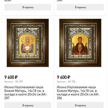
В корзину
В корзину
9 600
₽
9 600
₽
Артикул:
AK-287
Артикул:
AK-286
Икона Неупиваемая чаша
Икона Неупиваемая чаша
Божия Матерь, 14х18 см, в
Божия Матерь, 14х18 см, в
окладе и киоте 20×24 см AK-
окладе и киоте 20×24 см AK-
287
286
В корзину
В корзину