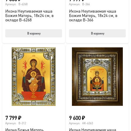
Артикул:
B-6268
Артикул:
B-366
Икона Неупиваемая чаша
Икона Неупиваемая чаша
Божия Матерь, 18х24 см, в
Божия Матерь, 18х24 см, в
окладе B-6268
окладе B-366
В корзину
В корзину
7 799
₽
9 600
₽
Артикул:
B-312
Артикул:
AK-6363
Икона Божья Матерь
Икона Неупиваемая чаша