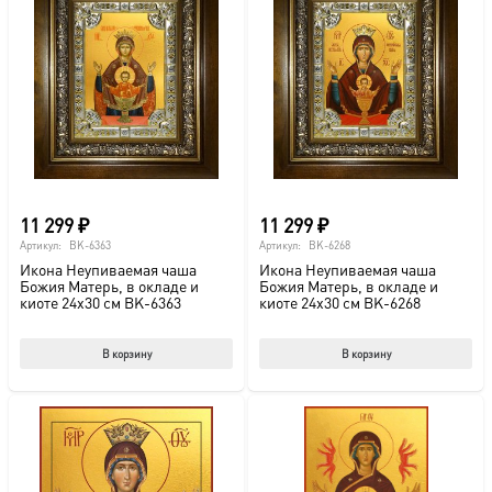
11 299
₽
11 299
₽
Артикул:
BK-6363
Артикул:
BK-6268
Икона Неупиваемая чаша
Икона Неупиваемая чаша
Божия Матерь, в окладе и
Божия Матерь, в окладе и
киоте 24х30 см BK-6363
киоте 24х30 см BK-6268
В корзину
В корзину