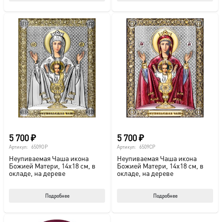
5 700
₽
5 700
₽
Артикул:
6509OP
Артикул:
6509CP
Неупиваемая Чаша икона
Неупиваемая Чаша икона
Божией Матери, 14х18 см, в
Божией Матери, 14х18 см, в
окладе, на дереве
окладе, на дереве
Подробнее
Подробнее