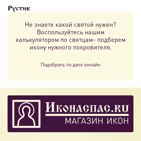
можно
Рустик
выбрать
на
Не знаете какой святой нужен?
странице
Воспользуйтесь нашим
товара.
калькулятором по святцам- подберем
икону нужного покровителя.
Подобрать по дате онлайн