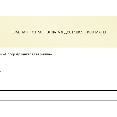
ГЛАВНАЯ
О НАС
ОПЛАТА & ДОСТАВКА
КОНТАКТЫ
ой «Собор Архангела Гавриила»
а
т