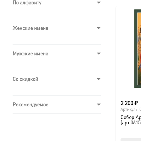
По алфавиту
Женские имена
Мужские имена
Со скидкой
2 200
₽
Рекомендуемое
Артикул:
Собор Ар
(арт.0615