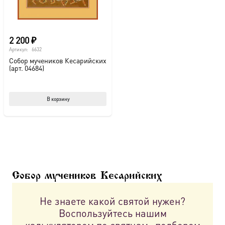
2 200
₽
Артикул:
6632
Собор мучеников Кесарийских
(арт. 04684)
В корзину
Собор мучеников Кесарийских
Не знаете какой святой нужен?
Воспользуйтесь нашим