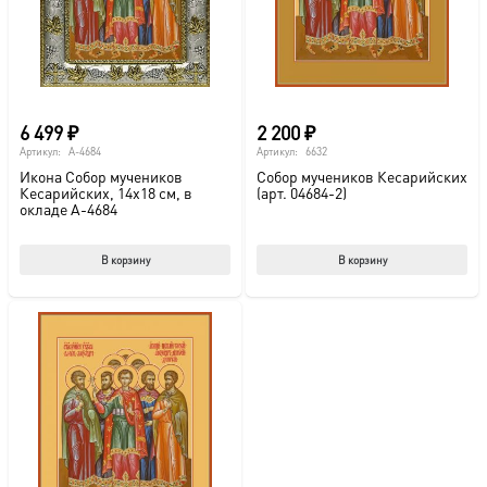
6 499
₽
2 200
₽
Артикул:
A-4684
Артикул:
6632
Икона Собор мучеников
Собор мучеников Кесарийских
Кесарийских, 14х18 см, в
(арт. 04684-2)
окладе A-4684
В корзину
В корзину