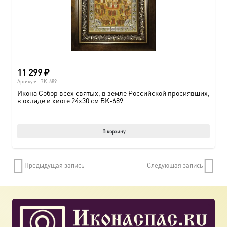
11 299
₽
Артикул:
BK-689
Икона Собор всех святых, в земле Российской просиявших,
в окладе и киоте 24х30 см BK-689
В корзину
Предыдущая запись
Следующая запись