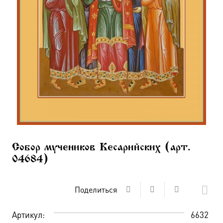
Собор мучеников Кесарийских (арт.
04684)
Поделиться
Артикул:
6632