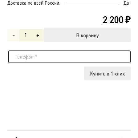
Доставка по всей России:
Да
2 200
₽
Количество
В корзину
товара
Собор
мучеников
Купить в 1 клик
Кесарийских
(арт.
04684)