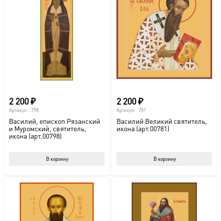
2 200
₽
2 200
₽
Артикул:
798
Артикул:
781
Василий, епископ Рязанский
Василий Великий святитель,
и Муромский, святитель,
икона (арт.00781)
икона (арт.00798)
В корзину
В корзину