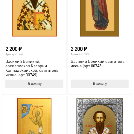
2 200
₽
2 200
₽
Артикул:
749
Артикул:
743
Василий Великий,
Василий Великий святитель,
архиепископ Кесарии
икона (арт.00743)
Каппадокийской, святитель,
икона (арт.00749)
В корзину
В корзину