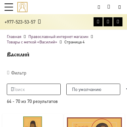
+977-523-53-57
Главная
Православный интернет магазин
Товары с меткой «Василий»
Страница 4
Василий
Фильтр
64
-
70
из
70
результатов