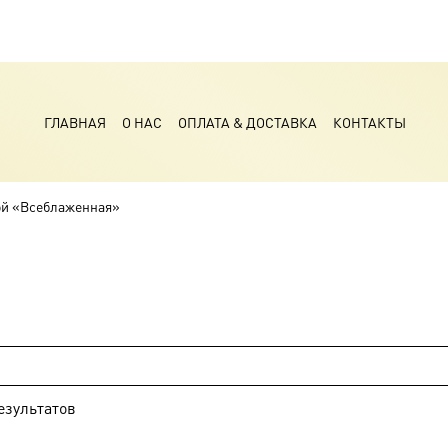
ГЛАВНАЯ
О НАС
ОПЛАТА & ДОСТАВКА
КОНТАКТЫ
ой «Всеблаженная»
езультатов