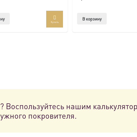
ину
В корзину
Купить
н? Воспользуйтесь нашим калькулято
нужного покровителя.