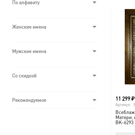
По алфавиту
Женские имена
Мужские имена
Со скидкой
11 299
₽
Рекомендуемое
Артикул:
Всеблаж
Матери, 
BK-6293