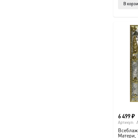
В корз
6 499
₽
Артикул:
Всеблаж
Матери, 